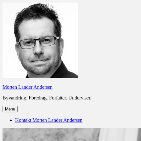
Skip
to
content
Morten Lander Andersen
Byvandring. Foredrag. Forfatter. Underviser.
Menu
Kontakt Morten Lander Andersen