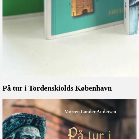
På tur i Tordenskiolds København